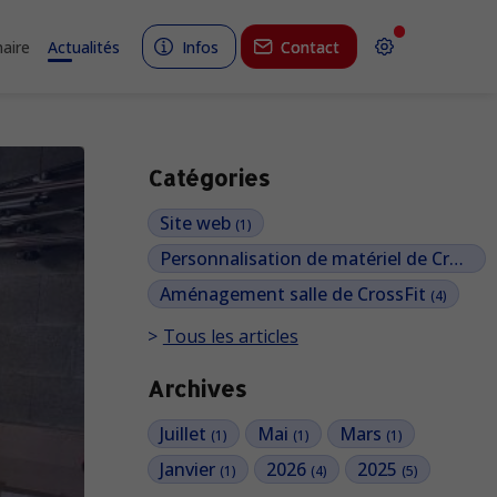
aire
Actualités
Infos
Contact
Catégories
Site web
(1)
Personnalisation de matériel de CrossFit
Aménagement salle de CrossFit
(4)
Tous les articles
Archives
Juillet
Mai
Mars
(1)
(1)
(1)
Janvier
2026
2025
(1)
(4)
(5)