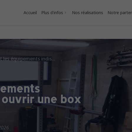
Accueil
Plus d'infos
Nos réalisations
Notre parten
Quels sont les équipements indispensables pour ouvrir une box CrossFit ?
pements
 ouvrir une box
2026