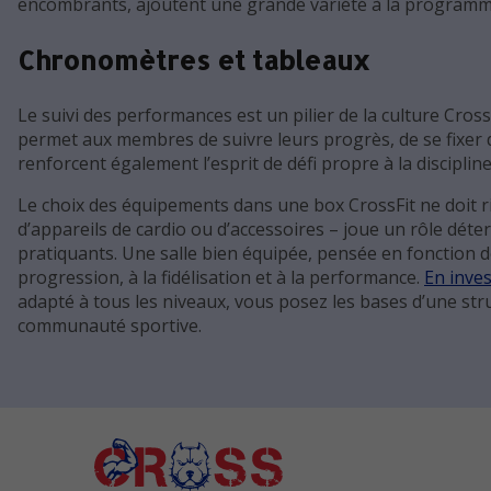
encombrants, ajoutent une grande variété à la programm
Chronomètres et tableaux
Le suivi des performances est un pilier de la culture Cros
permet aux membres de suivre leurs progrès, de se fixer de
renforcent également l’esprit de défi propre à la discipline
Le choix des équipements dans une box CrossFit ne doit ri
d’appareils de cardio ou d’accessoires – joue un rôle dét
pratiquants. Une salle bien équipée, pensée en fonction
progression, à la fidélisation et à la performance.
En inves
adapté à tous les niveaux, vous posez les bases d’une st
communauté sportive.