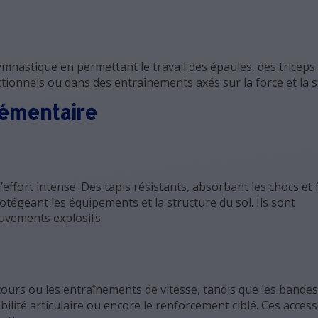
ymnastique en permettant le travail des épaules, des triceps
ctionnels ou dans des entraînements axés sur la force et la st
lémentaire
effort intense. Des tapis résistants, absorbant les chocs et f
otégeant les équipements et la structure du sol. Ils sont
ouvements explosifs.
cours ou les entraînements de vitesse, tandis que les bandes
bilité articulaire ou encore le renforcement ciblé. Ces acces