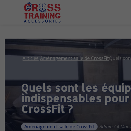
Articles
Aménagement salle de CrossFit
Quels sont les équi
indispensables pour
CrossFit ?
Aménagement salle de CrossFit
Admin / 4 Mai 