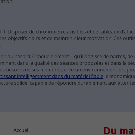
ation.
sFit. Disposer de chronomètres visibles et de tableaux d’affi
s objectifs clairs et de maintenir leur motivation. Ces outil
.
en au hasard. Chaque élément – qu’il s’agisse de barres, de 
erminant dans la qualité des séances proposées et dans la séc
 des besoins de ses membres, crée un environnement propice
tissant intelligemment dans du matériel fiable
, ergonomique
ructure solide, capable de répondre durablement aux attente
Du mat
Accueil