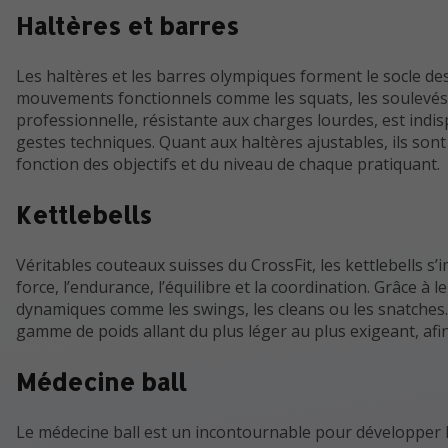
Haltères et barres
Les haltères et les barres olympiques forment le socle des
mouvements fonctionnels comme les squats, les soulevés d
professionnelle, résistante aux charges lourdes, est indisp
gestes techniques. Quant aux haltères ajustables, ils son
fonction des objectifs et du niveau de chaque pratiquant.
Kettlebells
Véritables couteaux suisses du CrossFit, les kettlebells s’i
force, l’endurance, l’équilibre et la coordination. Grâce à
dynamiques comme les swings, les cleans ou les snatches. 
gamme de poids allant du plus léger au plus exigeant, af
Médecine ball
Le médecine ball est un incontournable pour développer la 