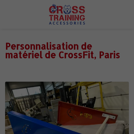
Personnalisation de
matériel de CrossFit, Paris