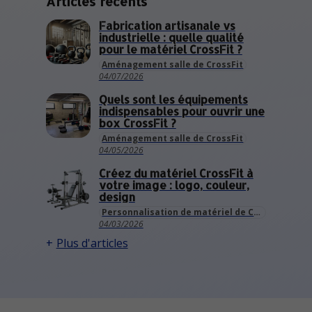
Articles récents
Fabrication artisanale vs
industrielle : quelle qualité
pour le matériel CrossFit ?
Aménagement salle de CrossFit
04/07/2026
Quels sont les équipements
indispensables pour ouvrir une
box CrossFit ?
Aménagement salle de CrossFit
04/05/2026
Créez du matériel CrossFit à
votre image : logo, couleur,
design
Personnalisation de matériel de CrossFit
04/03/2026
Plus d'articles