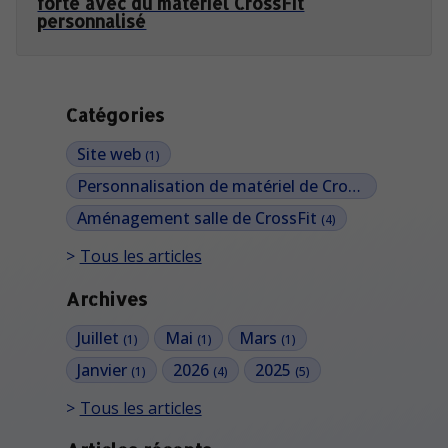
forte avec du matériel CrossFit
personnalisé
Catégories
Site web
(1)
Personnalisation de matériel de CrossFit
(4)
Aménagement salle de CrossFit
(4)
Tous les articles
Archives
Juillet
Mai
Mars
(1)
(1)
(1)
Janvier
2026
2025
(1)
(4)
(5)
Tous les articles